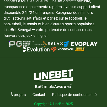
adaptés à tous les joueurs. LineBet garantit sécurité,
transparence et paiements rapides, avec un support client
disponible 24h/24 en français. Rejoignez des milliers
d'utilisateurs satisfaits et pariez sur le football, le
basketball, le tennis et bien d'autres sports populaires.
LineBet Sénégal — votre partenaire de confiance dans
l'univers des jeux en ligne !
À propos
Contact
Politique de confidentialité
Copyright © LineBet 2025