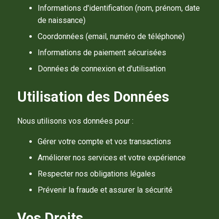
Informations d'identification (nom, prénom, date
de naissance)
Coordonnées (email, numéro de téléphone)
Informations de paiement sécurisées
Données de connexion et d'utilisation
Utilisation des Données
Nous utilisons vos données pour :
Gérer votre compte et vos transactions
Améliorer nos services et votre expérience
Respecter nos obligations légales
Prévenir la fraude et assurer la sécurité
Vos Droits