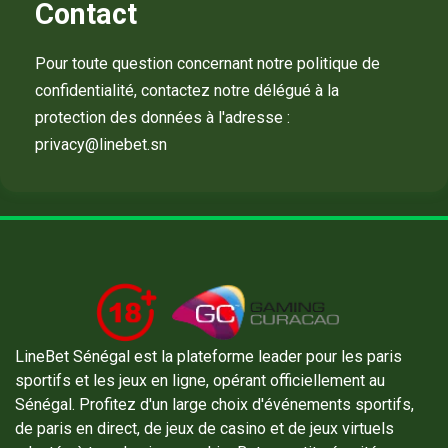
Contact
Pour toute question concernant notre politique de
confidentialité, contactez notre délégué à la
protection des données à l'adresse :
privacy@linebet.sn
LineBet Sénégal est la plateforme leader pour les paris
sportifs et les jeux en ligne, opérant officiellement au
Sénégal. Profitez d'un large choix d'événements sportifs,
de paris en direct, de jeux de casino et de jeux virtuels