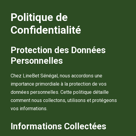
Politique de
Confidentialité
Protection des Données
Personnelles
Chez LineBet Sénégal, nous accordons une
importance primordiale à la protection de vos
données personnelles. Cette politique détaille
comment nous collectons, utilisons et protégeons
vos informations.
Informations Collectées