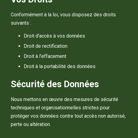
Conformément à la loi, vous disposez des droits
suivants :
Droit d'accès à vos données
Droit de rectification
Droit à l'effacement
Droit à la portabilité des données
Sécurité des Données
Nous mettons en œuvre des mesures de sécurité
techniques et organisationnelles strictes pour
protéger vos données contre tout accès non autorisé,
perte ou altération.